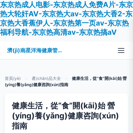
东京热成人电影-东京热成人免费A片-东京
热大轮奸AV-东京热大av-东京热大香2-东
京热大香蕉伊人-东京热第一页av-东京热
福利导航-东京热高清av-东京热搞aV
濟(jì)南星洋海健康管理有限公司
首頁(yè)
>
產(chǎn)品大全
>
健康生活，從“食”開(kāi)始 營
(yíng)養(yǎng)健康咨詢(xún)指南
健康生活，從“食”開(kāi)始 營
(yíng)養(yǎng)健康咨詢(xún)
指南