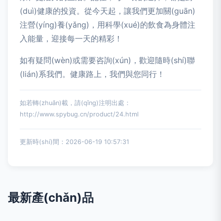
(duì)健康的投資。從今天起，讓我們更加關(guān)
注營(yíng)養(yǎng)，用科學(xué)的飲食為身體注
入能量，迎接每一天的精彩！
如有疑問(wèn)或需要咨詢(xún)，歡迎隨時(shí)聯
(lián)系我們。健康路上，我們與您同行！
如若轉(zhuǎn)載，請(qǐng)注明出處：
http://www.spybug.cn/product/24.html
更新時(shí)間：2026-06-19 10:57:31
最新產(chǎn)品