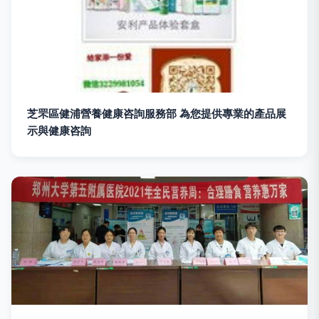
芝罘區健浦營養健康咨詢服務部 為您提供專業的產品展
示與健康咨詢