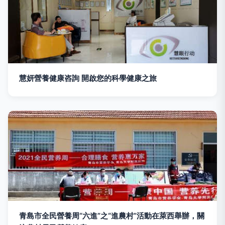
慧妍營養健康咨詢 開啟您的科學健康之旅
青島市全民營養周“六進”之“進農村”活動在萊西舉辦，關