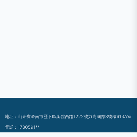
地址：山東省濟南市歷下區奧體西路1222號力高國際3號樓613A室
電話：1730591**