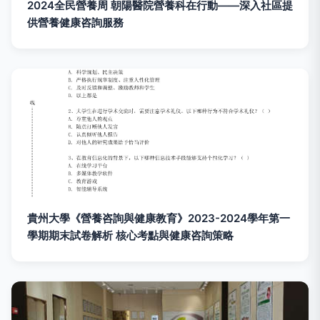
2024全民營養周 朝陽醫院營養科在行動——深入社區提
供營養健康咨詢服務
貴州大學《營養咨詢與健康教育》2023-2024學年第一
學期期末試卷解析 核心考點與健康咨詢策略