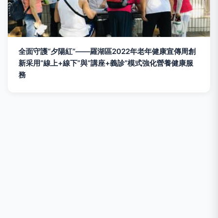
全面守護“夕陽紅”——羅湖區2022年老年健康宣傳周創
新采用“線上+線下”與“講座+義診”模式強化營養健康服
務