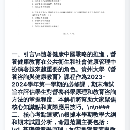
一、引言\n隨著健康中國戰略的推進，營
養健康教育在公共衛生和社會健康管理中
扮演著越來越重要的角色。貴州大學《營
養咨詢與健康教育》課程作為2023-
2024學年第一學期的必修課，期末考試
旨在評估學生對營養科學原理和教育咨詢
方法的掌握程度。本解析將幫助大家聚焦
核心知識點和實際應用技巧。\n\n###
二、核心考點速覽\n根據本學期教學大綱
和期末試題分析，命題范圍主要包括：
\n1.
基礎營養學原理
：如宏量營養素與微