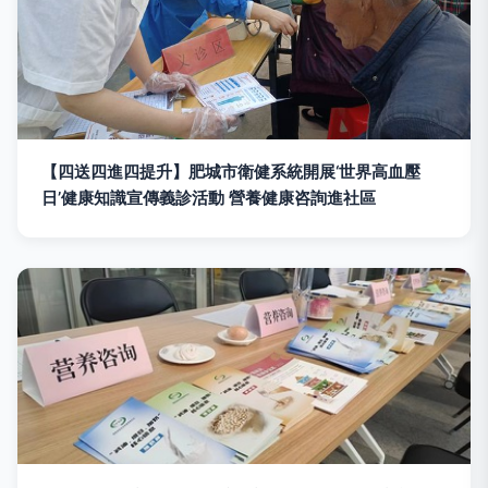
【四送四進四提升】肥城市衛健系統開展‘世界高血壓
日’健康知識宣傳義診活動 營養健康咨詢進社區